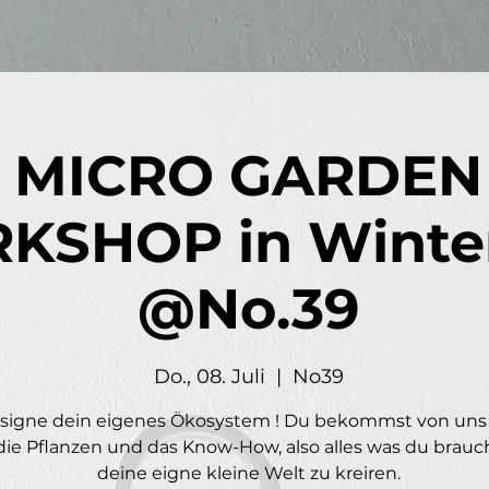
MICRO GARDEN
KSHOP in Winte
@No.39
Do., 08. Juli
  |  
No39
signe dein eigenes Ökosystem ! Du bekommst von uns
 die Pflanzen und das Know-How, also alles was du brau
deine eigne kleine Welt zu kreiren.