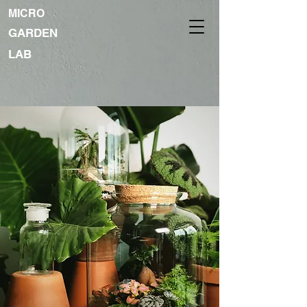
MICRO
GARDEN
LAB