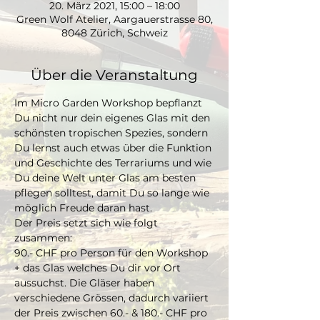
20. März 2021, 15:00 – 18:00
Green Wolf Atelier, Aargauerstrasse 80,
8048 Zürich, Schweiz
Über die Veranstaltung
Im Micro Garden Workshop bepflanzt 
Du nicht nur dein eigenes Glas mit den 
schönsten tropischen Spezies, sondern 
Du lernst auch etwas über die Funktion 
und Geschichte des Terrariums und wie 
Du deine Welt unter Glas am besten 
pflegen solltest, damit Du so lange wie 
möglich Freude daran hast. 
Der Preis setzt sich wie folgt 
zusammen:
90.- CHF pro Person für den Workshop 
+ das Glas welches Du dir vor Ort 
aussuchst. Die Gläser haben 
verschiedene Grössen, dadurch variiert 
der Preis zwischen 60.- & 180.- CHF pro 