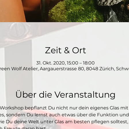
Zeit & Ort
31. Okt. 2020, 15:00 – 18:00
reen Wolf Atelier, Aargauerstrasse 80, 8048 Zürich, Schw
Über die Veranstaltung
Workshop bepflanzt Du nicht nur dein eigenes Glas mit
es, sondern Du lernst auch etwas über die Funktion und
ie Du deine Welt unter Glas am besten pflegen solltest,
h Freude daran hast. 