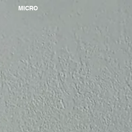
MICRO