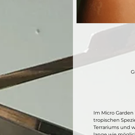
G
Im Micro Garden 
tropischen Spezi
Terrariums und w
lange wie möglic