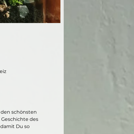
eiz
 den schönsten 
 Geschichte des 
 damit Du so 