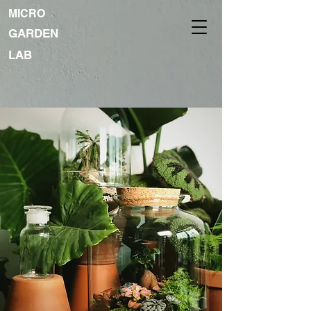
MICRO
GARDEN
LAB