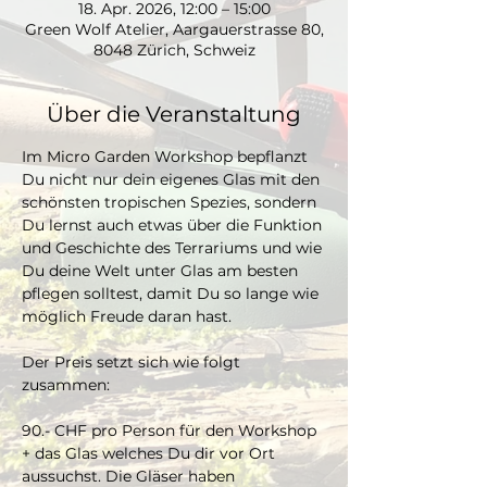
18. Apr. 2026, 12:00 – 15:00
Green Wolf Atelier, Aargauerstrasse 80,
8048 Zürich, Schweiz
Über die Veranstaltung
Im Micro Garden Workshop bepflanzt 
Du nicht nur dein eigenes Glas mit den 
schönsten tropischen Spezies, sondern 
Du lernst auch etwas über die Funktion 
und Geschichte des Terrariums und wie 
Du deine Welt unter Glas am besten 
pflegen solltest, damit Du so lange wie 
möglich Freude daran hast. 
Der Preis setzt sich wie folgt 
zusammen:
90.- CHF pro Person für den Workshop 
+ das Glas welches Du dir vor Ort 
aussuchst. Die Gläser haben 