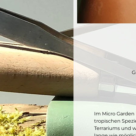
G
Im Micro Garden 
tropischen Spezi
Terrariums und w
lange wie möglic