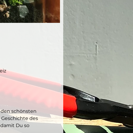
eiz
 den schönsten 
 Geschichte des 
 damit Du so 