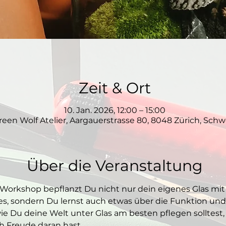
Zeit & Ort
10. Jan. 2026, 12:00 – 15:00
reen Wolf Atelier, Aargauerstrasse 80, 8048 Zürich, Schw
Über die Veranstaltung
Workshop bepflanzt Du nicht nur dein eigenes Glas mit
es, sondern Du lernst auch etwas über die Funktion und
ie Du deine Welt unter Glas am besten pflegen solltest,
h Freude daran hast. 