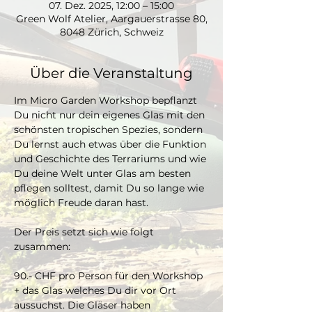
07. Dez. 2025, 12:00 – 15:00
Green Wolf Atelier, Aargauerstrasse 80,
8048 Zürich, Schweiz
Über die Veranstaltung
Im Micro Garden Workshop bepflanzt 
Du nicht nur dein eigenes Glas mit den 
schönsten tropischen Spezies, sondern 
Du lernst auch etwas über die Funktion 
und Geschichte des Terrariums und wie 
Du deine Welt unter Glas am besten 
pflegen solltest, damit Du so lange wie 
möglich Freude daran hast. 
Der Preis setzt sich wie folgt 
zusammen:
90.- CHF pro Person für den Workshop 
+ das Glas welches Du dir vor Ort 
aussuchst. Die Gläser haben 