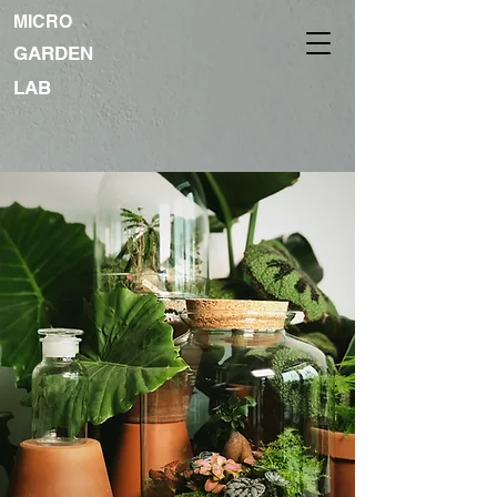
MICRO
GARDEN
LAB