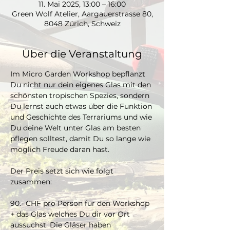
11. Mai 2025, 13:00 – 16:00
Green Wolf Atelier, Aargauerstrasse 80,
8048 Zürich, Schweiz
Über die Veranstaltung
Im Micro Garden Workshop bepflanzt 
Du nicht nur dein eigenes Glas mit den 
schönsten tropischen Spezies, sondern 
Du lernst auch etwas über die Funktion 
und Geschichte des Terrariums und wie 
Du deine Welt unter Glas am besten 
pflegen solltest, damit Du so lange wie 
möglich Freude daran hast. 
Der Preis setzt sich wie folgt 
zusammen:
90.- CHF pro Person für den Workshop 
+ das Glas welches Du dir vor Ort 
aussuchst. Die Gläser haben 