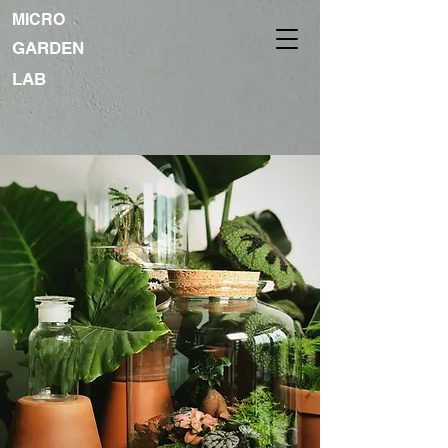
MICRO
GARDEN
LAB