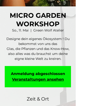
MICRO GARDEN
WORKSHOP
So., 11. Mai
  |  
Green Wolf Atelier
Designe dein eigenes Ökosystem ! Du
bekommst von uns das
Glas, die Pflanzen und das Know-How,
also alles was du brauchst um deine
eigne kleine Welt zu kreiren.
Anmeldung abgeschlossen
Veranstaltungen ansehen
Zeit & Ort