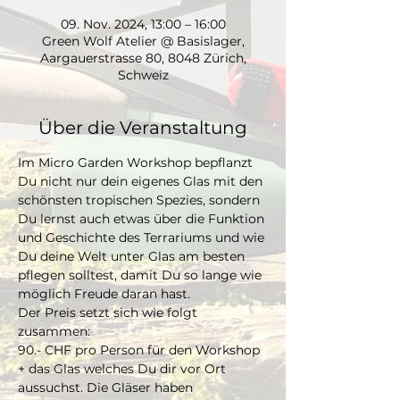
09. Nov. 2024, 13:00 – 16:00
Green Wolf Atelier @ Basislager,
Aargauerstrasse 80, 8048 Zürich,
Schweiz
Über die Veranstaltung
Im Micro Garden Workshop bepflanzt 
Du nicht nur dein eigenes Glas mit den 
schönsten tropischen Spezies, sondern 
Du lernst auch etwas über die Funktion 
und Geschichte des Terrariums und wie 
Du deine Welt unter Glas am besten 
pflegen solltest, damit Du so lange wie 
möglich Freude daran hast. 
Der Preis setzt sich wie folgt 
zusammen:
90.- CHF pro Person für den Workshop 
+ das Glas welches Du dir vor Ort 
aussuchst. Die Gläser haben 