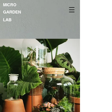
MICRO
GARDEN
LAB