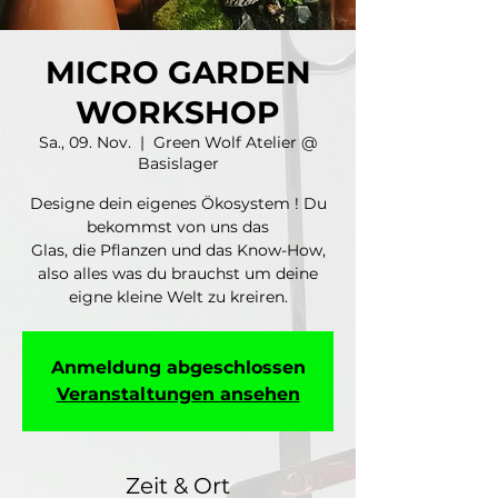
MICRO GARDEN
WORKSHOP
Sa., 09. Nov.
  |  
Green Wolf Atelier @
Basislager
Designe dein eigenes Ökosystem ! Du
bekommst von uns das
Glas, die Pflanzen und das Know-How,
also alles was du brauchst um deine
eigne kleine Welt zu kreiren.
Anmeldung abgeschlossen
Veranstaltungen ansehen
Zeit & Ort