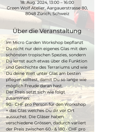
18. Aug. 2024, 13:00 – 16:00
Green Wolf Atelier, Aargauerstrasse 80,
8048 Zürich, Schweiz
Über die Veranstaltung
Im Micro Garden Workshop bepflanzt 
Du nicht nur dein eigenes Glas mit den 
schönsten tropischen Spezies, sondern 
Du lernst auch etwas über die Funktion 
und Geschichte des Terrariums und wie 
Du deine Welt unter Glas am besten 
pflegen solltest, damit Du so lange wie 
möglich Freude daran hast. 
Der Preis setzt sich wie folgt 
zusammen:
90.- CHF pro Person für den Workshop 
+ das Glas welches Du dir vor Ort 
aussuchst. Die Gläser haben 
verschiedene Grössen, dadurch variiert 
der Preis zwischen 60.- & 180.- CHF pro 