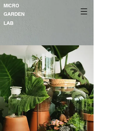
MICRO
GARDEN
LAB