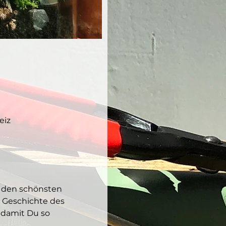
eiz
 den schönsten 
 Geschichte des 
 damit Du so 