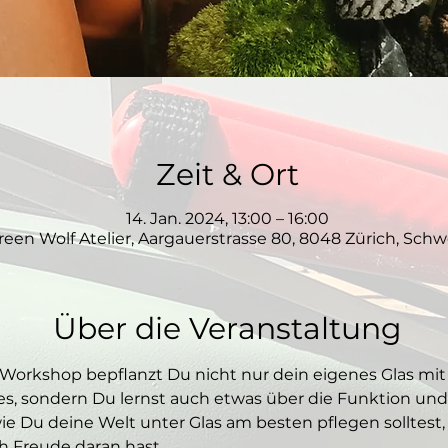
Zeit & Ort
14. Jan. 2024, 13:00 – 16:00
reen Wolf Atelier, Aargauerstrasse 80, 8048 Zürich, Schw
Über die Veranstaltung
Workshop bepflanzt Du nicht nur dein eigenes Glas mit
es, sondern Du lernst auch etwas über die Funktion und
ie Du deine Welt unter Glas am besten pflegen solltest,
h Freude daran hast. 