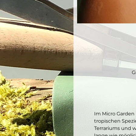
G
Im Micro Garden 
tropischen Spezi
Terrariums und w
lange wie möglic