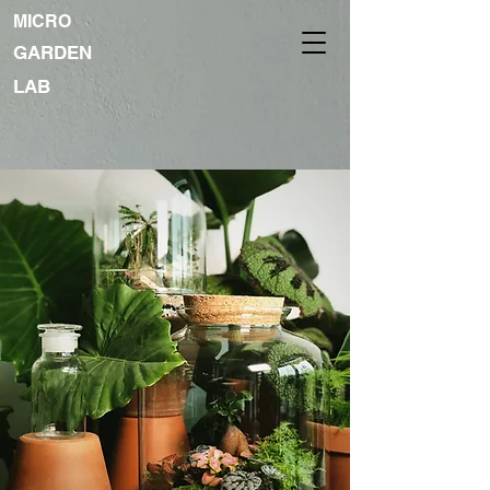
MICRO
GARDEN
LAB