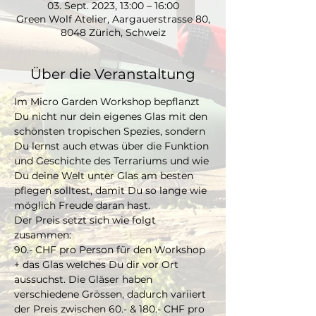
03. Sept. 2023, 13:00 – 16:00
Green Wolf Atelier, Aargauerstrasse 80,
8048 Zürich, Schweiz
Über die Veranstaltung
Im Micro Garden Workshop bepflanzt 
Du nicht nur dein eigenes Glas mit den 
schönsten tropischen Spezies, sondern 
Du lernst auch etwas über die Funktion 
und Geschichte des Terrariums und wie 
Du deine Welt unter Glas am besten 
pflegen solltest, damit Du so lange wie 
möglich Freude daran hast. 
Der Preis setzt sich wie folgt 
zusammen:
90.- CHF pro Person für den Workshop 
+ das Glas welches Du dir vor Ort 
aussuchst. Die Gläser haben 
verschiedene Grössen, dadurch variiert 
der Preis zwischen 60.- & 180.- CHF pro 