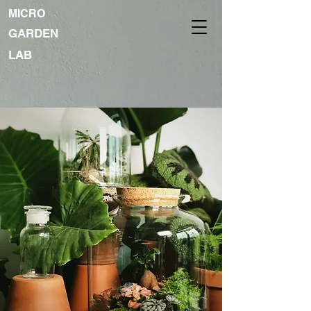
MICRO
GARDEN
LAB