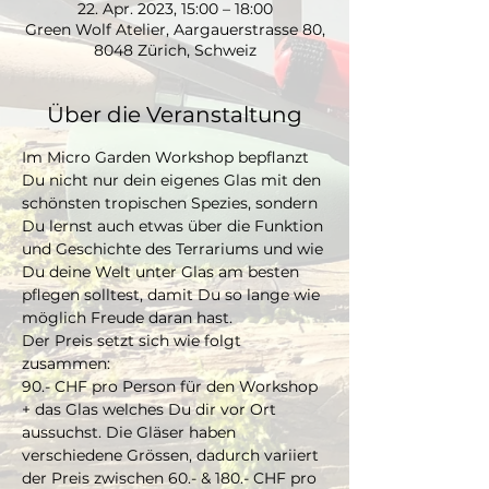
22. Apr. 2023, 15:00 – 18:00
Green Wolf Atelier, Aargauerstrasse 80,
8048 Zürich, Schweiz
Über die Veranstaltung
Im Micro Garden Workshop bepflanzt 
Du nicht nur dein eigenes Glas mit den 
schönsten tropischen Spezies, sondern 
Du lernst auch etwas über die Funktion 
und Geschichte des Terrariums und wie 
Du deine Welt unter Glas am besten 
pflegen solltest, damit Du so lange wie 
möglich Freude daran hast. 
Der Preis setzt sich wie folgt 
zusammen:
90.- CHF pro Person für den Workshop 
+ das Glas welches Du dir vor Ort 
aussuchst. Die Gläser haben 
verschiedene Grössen, dadurch variiert 
der Preis zwischen 60.- & 180.- CHF pro 