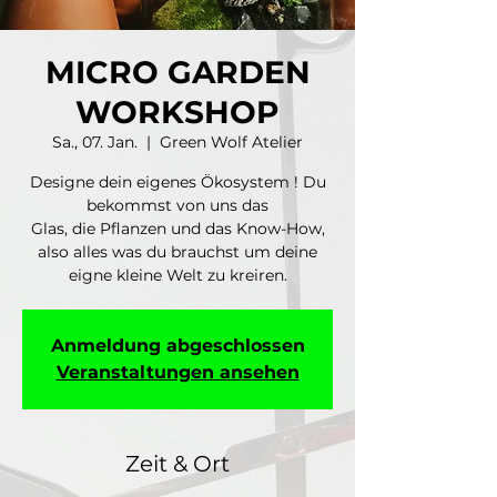
MICRO GARDEN
WORKSHOP
Sa., 07. Jan.
  |  
Green Wolf Atelier
Designe dein eigenes Ökosystem ! Du
bekommst von uns das
Glas, die Pflanzen und das Know-How,
also alles was du brauchst um deine
eigne kleine Welt zu kreiren.
Anmeldung abgeschlossen
Veranstaltungen ansehen
Zeit & Ort