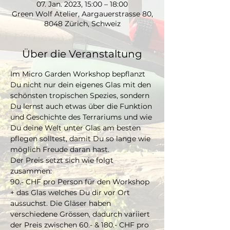
07. Jan. 2023, 15:00 – 18:00
Green Wolf Atelier, Aargauerstrasse 80,
8048 Zürich, Schweiz
Über die Veranstaltung
Im Micro Garden Workshop bepflanzt 
Du nicht nur dein eigenes Glas mit den 
schönsten tropischen Spezies, sondern 
Du lernst auch etwas über die Funktion 
und Geschichte des Terrariums und wie 
Du deine Welt unter Glas am besten 
pflegen solltest, damit Du so lange wie 
möglich Freude daran hast. 
Der Preis setzt sich wie folgt 
zusammen:
90.- CHF pro Person für den Workshop 
+ das Glas welches Du dir vor Ort 
aussuchst. Die Gläser haben 
verschiedene Grössen, dadurch variiert 
der Preis zwischen 60.- & 180.- CHF pro 