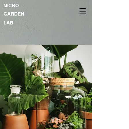
MICRO
GARDEN
LAB