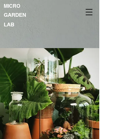
MICRO
GARDEN
LAB