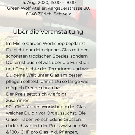
15. Aug. 2020, 15:00 – 18:00
Green Wolf Atelier, Aargauerstrasse 80,
8048 Zürich, Schweiz
Über die Veranstaltung
Im Micro Garden Workshop bepflanzt 
Du nicht nur dein eigenes Glas mit den 
schönsten tropischen Spezies, sondern 
Du lernst auch etwas über die Funktion 
und Geschichte des Terrariums und wie 
Du deine Welt unter Glas am besten 
pflegen solltest, damit Du so lange wie 
möglich Freude daran hast. 
Der Preis setzt sich wie folgt 
zusammen:
90.- CHF für den Workshop + das Glas 
welches Du dir vor Ort aussuchst. Die 
Gläser haben verschiedene Grössen, 
dadurch variiert der Preis zwischen 60.- 
& 180.- CHF pro Glas inkl. Pflanzen, 