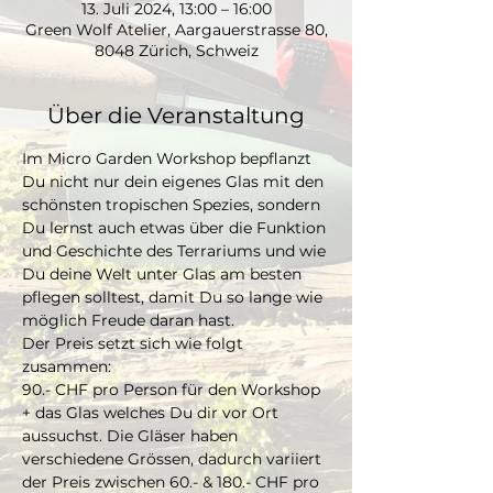
13. Juli 2024, 13:00 – 16:00
Green Wolf Atelier, Aargauerstrasse 80,
8048 Zürich, Schweiz
Über die Veranstaltung
Im Micro Garden Workshop bepflanzt 
Du nicht nur dein eigenes Glas mit den 
schönsten tropischen Spezies, sondern 
Du lernst auch etwas über die Funktion 
und Geschichte des Terrariums und wie 
Du deine Welt unter Glas am besten 
pflegen solltest, damit Du so lange wie 
möglich Freude daran hast. 
Der Preis setzt sich wie folgt 
zusammen:
90.- CHF pro Person für den Workshop 
+ das Glas welches Du dir vor Ort 
aussuchst. Die Gläser haben 
verschiedene Grössen, dadurch variiert 
der Preis zwischen 60.- & 180.- CHF pro 