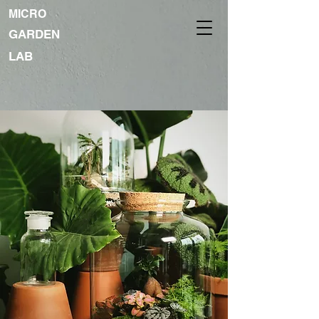
MICRO
GARDEN
LAB